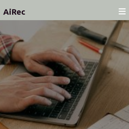
AiRec