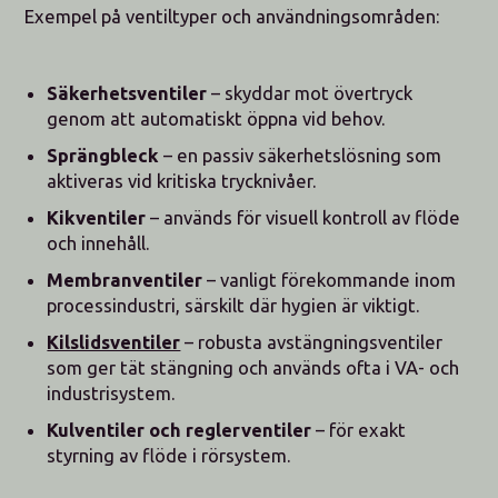
Exempel på ventiltyper och användningsområden:
Säkerhetsventiler
– skyddar mot övertryck
genom att automatiskt öppna vid behov.
Sprängbleck
– en passiv säkerhetslösning som
aktiveras vid kritiska trycknivåer.
Kikventiler
– används för visuell kontroll av flöde
och innehåll.
Membranventiler
– vanligt förekommande inom
processindustri, särskilt där hygien är viktigt.
Kilslidsventiler
– robusta avstängningsventiler
som ger tät stängning och används ofta i VA- och
industrisystem.
Kulventiler och reglerventiler
– för exakt
styrning av flöde i rörsystem.