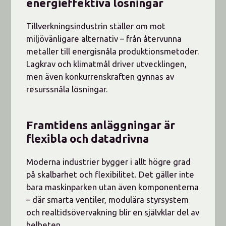
energieffektiva lösningar
Tillverkningsindustrin ställer om mot
miljövänligare alternativ – från återvunna
metaller till energisnåla produktionsmetoder.
Lagkrav och klimatmål driver utvecklingen,
men även konkurrenskraften gynnas av
resurssnåla lösningar.
Framtidens anläggningar är
flexibla och datadrivna
Moderna industrier bygger i allt högre grad
på skalbarhet och flexibilitet. Det gäller inte
bara maskinparken utan även komponenterna
– där smarta ventiler, modulära styrsystem
och realtidsövervakning blir en självklar del av
helheten.