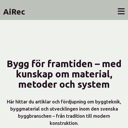
AiRec
Bygg för framtiden – med
kunskap om material,
metoder och system
Här hittar du artiklar och fördjupning om byggteknik,
byggmaterial och utvecklingen inom den svenska
byggbranschen – från tradition till modern
konstruktion.