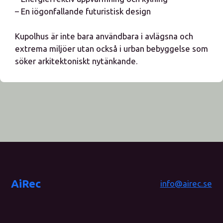
– En iögonfallande futuristisk design
Kupolhus är inte bara användbara i avlägsna och
extrema miljöer utan också i urban bebyggelse som
söker arkitektoniskt nytänkande.
AiRec
info@airec.se