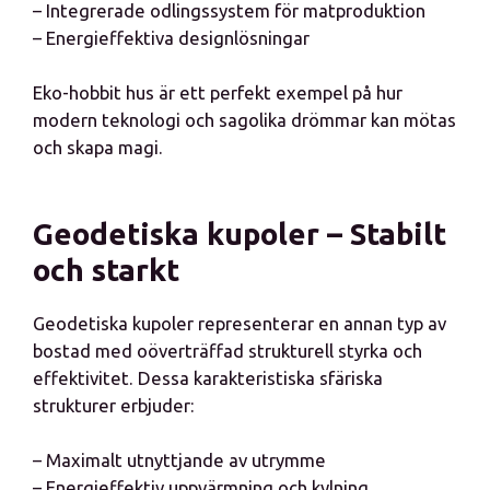
– Integrerade odlingssystem för matproduktion
– Energieffektiva designlösningar
Eko-hobbit hus är ett perfekt exempel på hur
modern teknologi och sagolika drömmar kan mötas
och skapa magi.
Geodetiska kupoler – Stabilt
och starkt
Geodetiska kupoler representerar en annan typ av
bostad med oöverträffad strukturell styrka och
effektivitet. Dessa karakteristiska sfäriska
strukturer erbjuder:
– Maximalt utnyttjande av utrymme
– Energieffektiv uppvärmning och kylning