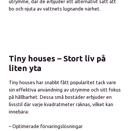
utrymme, där de erbjuder ett alternativt sätt att
bo och njuta av vattnets lugnande närhet.
Tiny houses – Stort liv på
liten yta
Tiny houses har snabbt fått popularitet tack vare
sin effektiva användning av utrymme och sitt fokus
på hållbarhet. Dessa små bostäder erbjuder en
livsstil där varje kvadratmeter räknas, vilket kan
innebära:
– Optimerade förvaringslösningar