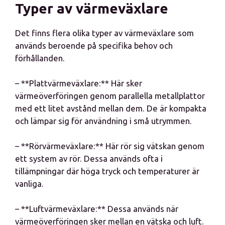
Typer av värmeväxlare
Det finns flera olika typer av värmeväxlare som
används beroende på specifika behov och
förhållanden.
– **Plattvärmeväxlare:** Här sker
värmeöverföringen genom parallella metallplattor
med ett litet avstånd mellan dem. De är kompakta
och lämpar sig för användning i små utrymmen.
– **Rörvärmeväxlare:** Här rör sig vätskan genom
ett system av rör. Dessa används ofta i
tillämpningar där höga tryck och temperaturer är
vanliga.
– **Luftvärmeväxlare:** Dessa används när
värmeöverföringen sker mellan en vätska och luft.