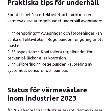
Praktiska tips för underhåll
För att bibehålla effektivitet och funktion i en
värmeväxlare är regelbundet underhåll avgörande:
1. **Rengöring:** Avlagringar och föroreningar kan
sänka effektiviteten. Regelbunden rengöring är ett
måste.
2. **Inspektion:** Kontrollera regelbundet för
tecken på läckor eller korrosion.
3. **Kalibrering:** Regelbunden kalibrering av
systemets sensorer och pumpar.
Status för värmeväxlare
inom industrier 2023
År 2023 har många industrier erkänt värmeväxlares