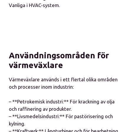
Vanliga i HVAC-system.
Användningsområden för
värmeväxlare
Värmeväxlare används i ett flertal olika områden
och processer inom industrin:
– **Petrokemisk industri:** För krackning av olja
och raffinering av produkter.
– **Livsmedelsindustri:** För pastörisering och
kylning.
– **Kraftverk:** I ångturbiner och för bearbetning