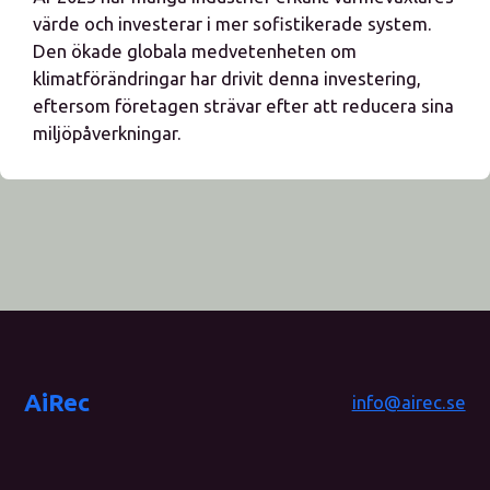
värde och investerar i mer sofistikerade system.
Den ökade globala medvetenheten om
klimatförändringar har drivit denna investering,
eftersom företagen strävar efter att reducera sina
miljöpåverkningar.
AiRec
info@airec.se