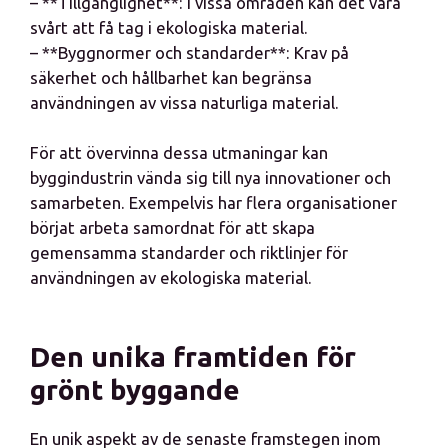
– **Tillgänglighet**: I vissa områden kan det vara
svårt att få tag i ekologiska material.
– **Byggnormer och standarder**: Krav på
säkerhet och hållbarhet kan begränsa
användningen av vissa naturliga material.
För att övervinna dessa utmaningar kan
byggindustrin vända sig till nya innovationer och
samarbeten. Exempelvis har flera organisationer
börjat arbeta samordnat för att skapa
gemensamma standarder och riktlinjer för
användningen av ekologiska material.
Den unika framtiden för
grönt byggande
En unik aspekt av de senaste framstegen inom