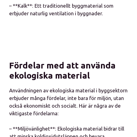
– **Kalk**: Ett traditionellt byggmaterial som
erbjuder naturlig ventilation i byggnader.
Fördelar med att använda
ekologiska material
Användningen av ekologiska material i byggsektorn
erbjuder många fördelar, inte bara för miljön, utan
också ekonomiskt och socialt. Här är några av de
viktigaste fördelarna:
– **Miljövänlighet**: Ekologiska material bidrar till
att minska koldioxidutsläppen och bevara