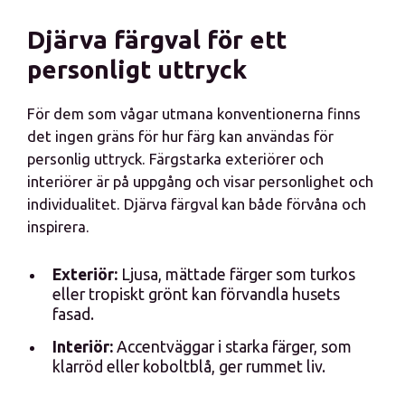
Djärva färgval för ett
personligt uttryck
För dem som vågar utmana konventionerna finns
det ingen gräns för hur färg kan användas för
personlig uttryck. Färgstarka exteriörer och
interiörer är på uppgång och visar personlighet och
individualitet. Djärva färgval kan både förvåna och
inspirera.
Exteriör:
Ljusa, mättade färger som turkos
eller tropiskt grönt kan förvandla husets
fasad.
Interiör:
Accentväggar i starka färger, som
klarröd eller koboltblå, ger rummet liv.