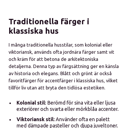
Traditionella färger i
klassiska hus
I många traditionella husstilar, som kolonial eller
viktoriansk, används ofta jordnära färger samt vit
och kräm för att betona de arkitektoniska
detaljerna. Denna typ av färgsättning ger en känsla
av historia och elegans. Blått och grönt är också
favoritfärger för accentfärger i klassiska hus, vilket
tillför liv utan att bryta den tidlösa estetiken.
Kolonial stil:
Berömd för sina vita eller ljusa
exteriörer och svarta eller mörkblåa accenter.
Viktoriansk stil:
Använder ofta en palett
med dämpade pasteller och djupa juveltoner.