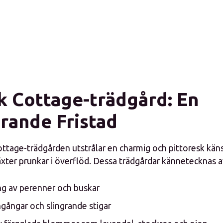
k Cottage-trädgård: En
rande Fristad
ttage-trädgården utstrålar en charmig och pittoresk käns
ter prunkar i överflöd. Dessa trädgårdar kännetecknas a
ng av perenner och buskar
gångar och slingrande stigar