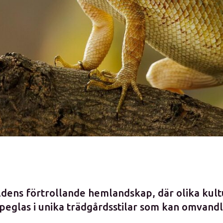
ldens förtrollande hemlandskap, där olika kult
peglas i unika trädgårdsstilar som kan omvandl