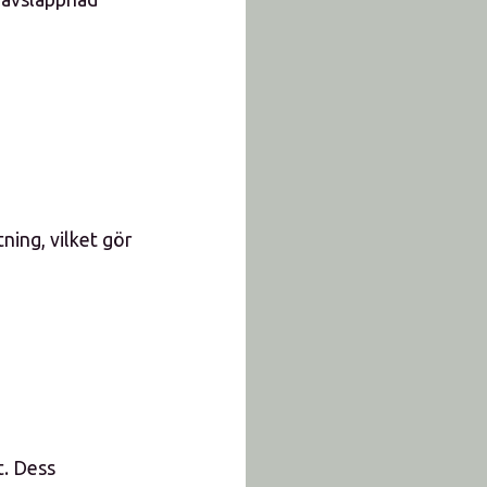
ning, vilket gör
t. Dess