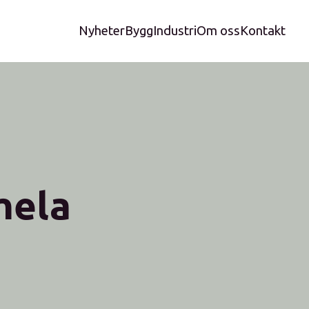
Nyheter
Bygg
Industri
Om oss
Kontakt
hela