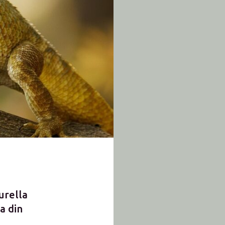
urella
a din