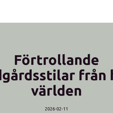
Förtrollande
dgårdsstilar från 
världen
2026-02-11