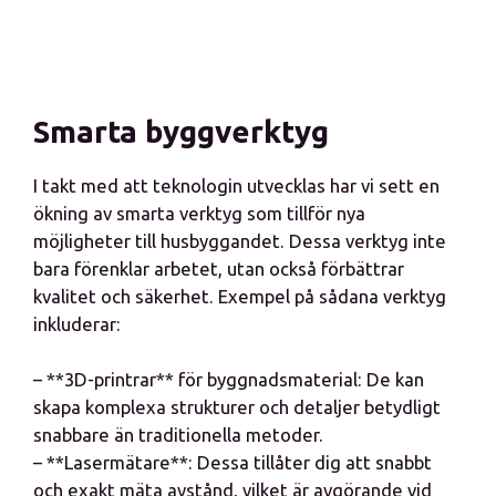
Smarta byggverktyg
I takt med att teknologin utvecklas har vi sett en
ökning av smarta verktyg som tillför nya
möjligheter till husbyggandet. Dessa verktyg inte
bara förenklar arbetet, utan också förbättrar
kvalitet och säkerhet. Exempel på sådana verktyg
inkluderar:
– **3D-printrar** för byggnadsmaterial: De kan
skapa komplexa strukturer och detaljer betydligt
snabbare än traditionella metoder.
– **Lasermätare**: Dessa tillåter dig att snabbt
och exakt mäta avstånd, vilket är avgörande vid