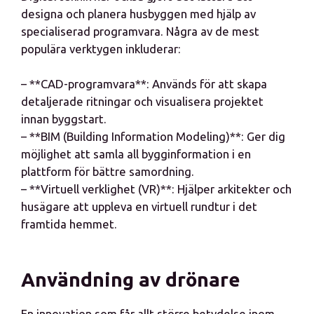
designa och planera husbyggen med hjälp av
specialiserad programvara. Några av de mest
populära verktygen inkluderar:
– **CAD-programvara**: Används för att skapa
detaljerade ritningar och visualisera projektet
innan byggstart.
– **BIM (Building Information Modeling)**: Ger dig
möjlighet att samla all bygginformation i en
plattform för bättre samordning.
– **Virtuell verklighet (VR)**: Hjälper arkitekter och
husägare att uppleva en virtuell rundtur i det
framtida hemmet.
Användning av drönare
En innovation som får allt större betydelse inom