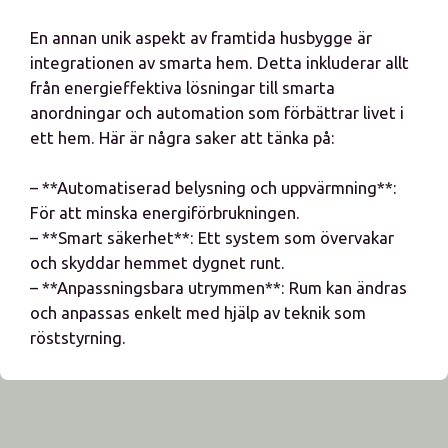
En annan unik aspekt av framtida husbygge är
integrationen av smarta hem. Detta inkluderar allt
från energieffektiva lösningar till smarta
anordningar och automation som förbättrar livet i
ett hem. Här är några saker att tänka på:
– **Automatiserad belysning och uppvärmning**:
För att minska energiförbrukningen.
– **Smart säkerhet**: Ett system som övervakar
och skyddar hemmet dygnet runt.
– **Anpassningsbara utrymmen**: Rum kan ändras
och anpassas enkelt med hjälp av teknik som
röststyrning.