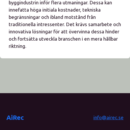
byggindustrin inför flera utmaningar. Dessa kan
innefatta höga initiala kostnader, tekniska
begränsningar och ibland motstånd från
traditionella intressenter. Det krävs samarbete och
innovativa lösningar för att övervinna dessa hinder
och fortsätta utveckla branschen i en mera hållbar
riktning.
AiRec
info@airec.se