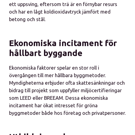
ett uppsving, eftersom trä är en förnybar resurs
och har en lågt koldioxidavtryck jämfört med
betong och stål.
Ekonomiska incitament för
hållbart byggande
Ekonomiska faktorer spelar en stor roll i
övergången till mer hållbara byggmetoder.
Myndigheterna erbjuder ofta skattesänkningar och
bidrag till projekt som uppfyller miljöcertifieringar
som LEED eller BREEAM. Dessa ekonomiska
incitament har ökat intresset för gröna
byggmetoder både hos företag och privatpersoner.