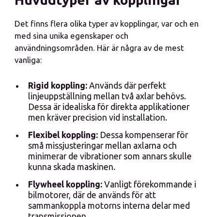
Det finns flera olika typer av kopplingar, var och en
med sina unika egenskaper och
användningsområden. Här är några av de mest
vanliga:
Rigid koppling:
Används där perfekt
linjeuppställning mellan två axlar behövs.
Dessa är idealiska för direkta applikationer
men kräver precision vid installation.
Flexibel koppling:
Dessa kompenserar för
små missjusteringar mellan axlarna och
minimerar de vibrationer som annars skulle
kunna skada maskinen.
Flywheel koppling:
Vanligt förekommande i
bilmotorer, där de används för att
sammankoppla motorns interna delar med
transmissionen.