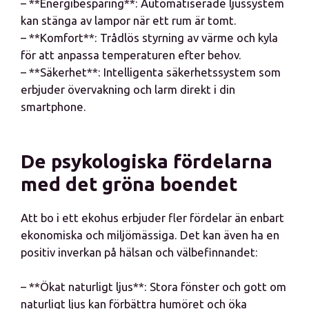
– **Energibesparing**: Automatiserade ljussystem
kan stänga av lampor när ett rum är tomt.
– **Komfort**: Trådlös styrning av värme och kyla
för att anpassa temperaturen efter behov.
– **Säkerhet**: Intelligenta säkerhetssystem som
erbjuder övervakning och larm direkt i din
smartphone.
De psykologiska fördelarna
med det gröna boendet
Att bo i ett ekohus erbjuder fler fördelar än enbart
ekonomiska och miljömässiga. Det kan även ha en
positiv inverkan på hälsan och välbefinnandet:
– **Ökat naturligt ljus**: Stora fönster och gott om
naturligt ljus kan förbättra humöret och öka