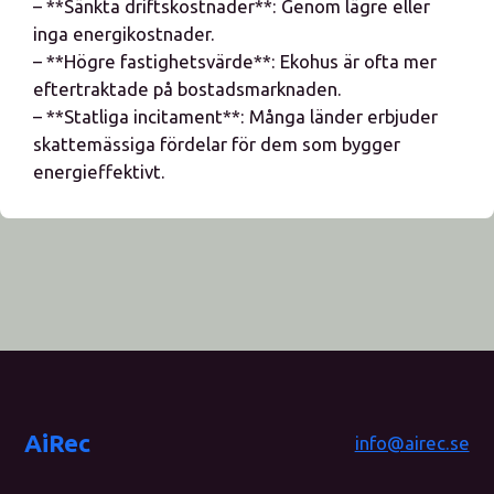
– **Sänkta driftskostnader**: Genom lägre eller
inga energikostnader.
– **Högre fastighetsvärde**: Ekohus är ofta mer
eftertraktade på bostadsmarknaden.
– **Statliga incitament**: Många länder erbjuder
skattemässiga fördelar för dem som bygger
energieffektivt.
AiRec
info@airec.se