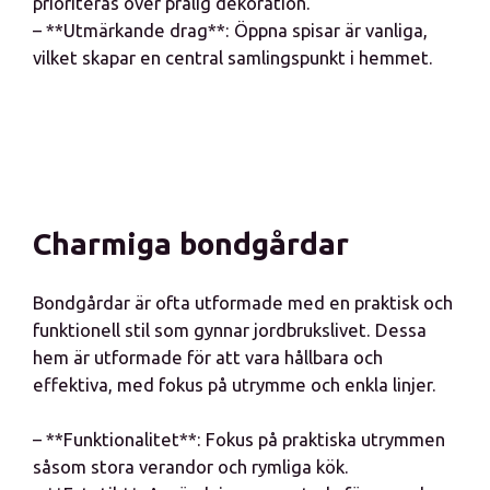
prioriteras över prålig dekoration.
– **Utmärkande drag**: Öppna spisar är vanliga,
vilket skapar en central samlingspunkt i hemmet.
Charmiga bondgårdar
Bondgårdar är ofta utformade med en praktisk och
funktionell stil som gynnar jordbrukslivet. Dessa
hem är utformade för att vara hållbara och
effektiva, med fokus på utrymme och enkla linjer.
– **Funktionalitet**: Fokus på praktiska utrymmen
såsom stora verandor och rymliga kök.