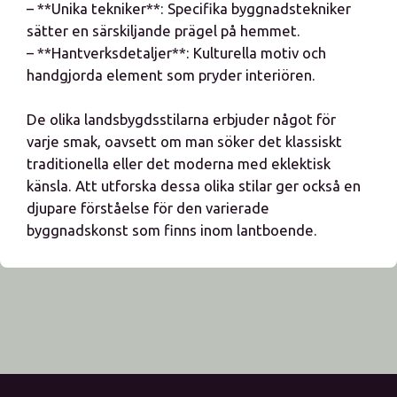
– **Unika tekniker**: Specifika byggnadstekniker
sätter en särskiljande prägel på hemmet.
– **Hantverksdetaljer**: Kulturella motiv och
handgjorda element som pryder interiören.
De olika landsbygdsstilarna erbjuder något för
varje smak, oavsett om man söker det klassiskt
traditionella eller det moderna med eklektisk
känsla. Att utforska dessa olika stilar ger också en
djupare förståelse för den varierade
byggnadskonst som finns inom lantboende.