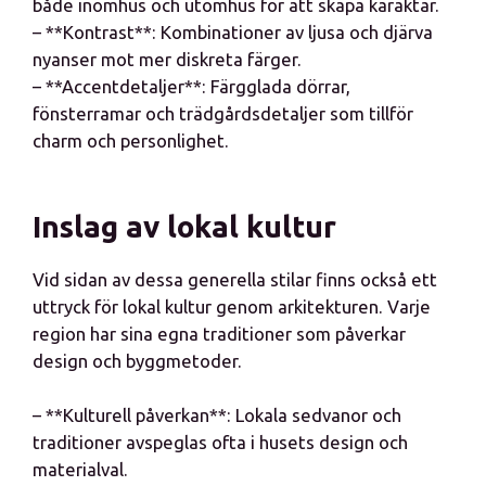
både inomhus och utomhus för att skapa karaktär.
– **Kontrast**: Kombinationer av ljusa och djärva
nyanser mot mer diskreta färger.
– **Accentdetaljer**: Färgglada dörrar,
fönsterramar och trädgårdsdetaljer som tillför
charm och personlighet.
Inslag av lokal kultur
Vid sidan av dessa generella stilar finns också ett
uttryck för lokal kultur genom arkitekturen. Varje
region har sina egna traditioner som påverkar
design och byggmetoder.
– **Kulturell påverkan**: Lokala sedvanor och
traditioner avspeglas ofta i husets design och
materialval.