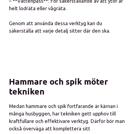
– **Vattenpass**: För säkerställande av att ytor är
helt lodräta eller vågräta.
Genom att använda dessa verktyg kan du
säkerställa att varje detalj sitter där den ska.
Hammare och spik möter
tekniken
Medan hammare och spik fortfarande är kärnan i
många husbyggen, har tekniken gett upphov till
kraftfullare och effektivare verktyg. Därför bör man
också överväga att komplettera sitt