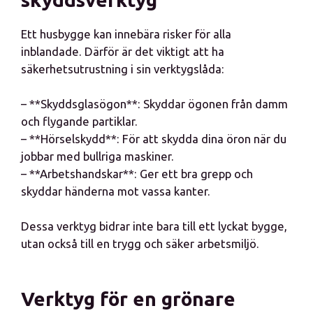
Ett husbygge kan innebära risker för alla
inblandade. Därför är det viktigt att ha
säkerhetsutrustning i sin verktygslåda:
– **Skyddsglasögon**: Skyddar ögonen från damm
och flygande partiklar.
– **Hörselskydd**: För att skydda dina öron när du
jobbar med bullriga maskiner.
– **Arbetshandskar**: Ger ett bra grepp och
skyddar händerna mot vassa kanter.
Dessa verktyg bidrar inte bara till ett lyckat bygge,
utan också till en trygg och säker arbetsmiljö.
Verktyg för en grönare