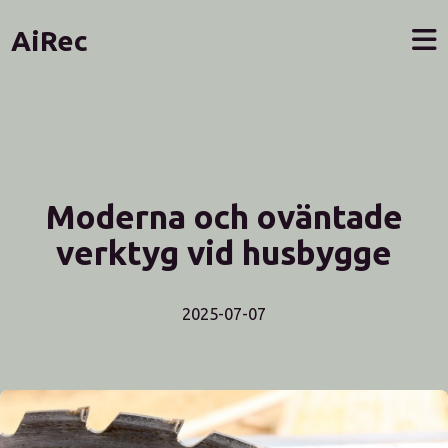
AiRec
Moderna och oväntade
verktyg vid husbygge
2025-07-07