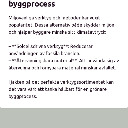
byggprocess
Miljövänliga verktyg och metoder har vuxit i
popularitet. Dessa alternativ både skyddar miljön
och hjälper byggare minska sitt klimatavtryck:
– **Solcellsdrivna verktyg**: Reducerar
användningen av fossila bränslen.
– **Återvinningsbara material**: Att använda sig av
återvunna och förnybara material minskar avfallet.
I jakten på det perfekta verktygssortimentet kan
det vara värt att tänka hållbart för en grönare
byggprocess.