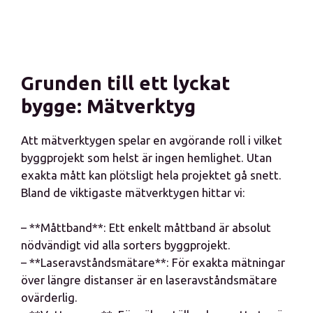
Grunden till ett lyckat
bygge: Mätverktyg
Att mätverktygen spelar en avgörande roll i vilket
byggprojekt som helst är ingen hemlighet. Utan
exakta mått kan plötsligt hela projektet gå snett.
Bland de viktigaste mätverktygen hittar vi:
– **Måttband**: Ett enkelt måttband är absolut
nödvändigt vid alla sorters byggprojekt.
– **Laseravståndsmätare**: För exakta mätningar
över längre distanser är en laseravståndsmätare
ovärderlig.