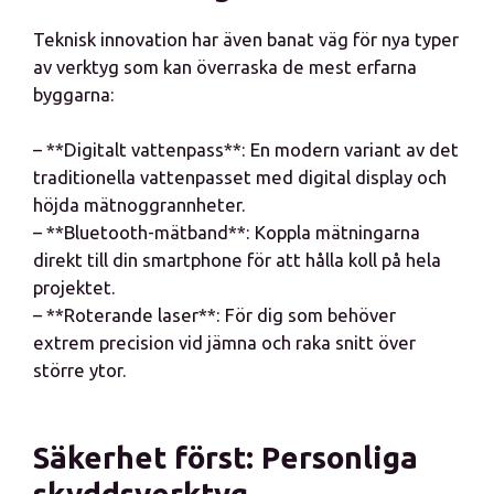
Teknisk innovation har även banat väg för nya typer
av verktyg som kan överraska de mest erfarna
byggarna:
– **Digitalt vattenpass**: En modern variant av det
traditionella vattenpasset med digital display och
höjda mätnoggrannheter.
– **Bluetooth-mätband**: Koppla mätningarna
direkt till din smartphone för att hålla koll på hela
projektet.
– **Roterande laser**: För dig som behöver
extrem precision vid jämna och raka snitt över
större ytor.
Säkerhet först: Personliga
skyddsverktyg