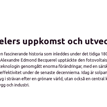
elers uppkomst och utvec
n fascinerande historia som inleddes under det tidiga 18
n Alexandre Edmond Becquerel upptäckte den fotovoltais
teknologin genomgått enorma förändringar, med en särski
effektivitet under de senaste decennierna. Idag är solpan
tyg i strävan efter en grönare värld, utan också en centr
g och industri.