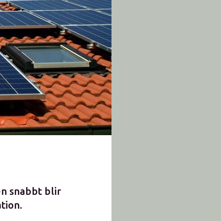
n snabbt blir
tion.