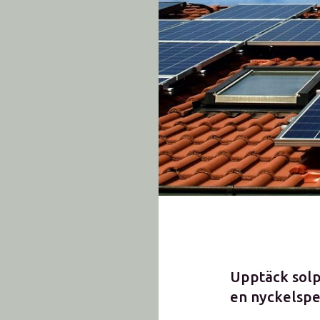
Upptäck solp
en nyckelspel