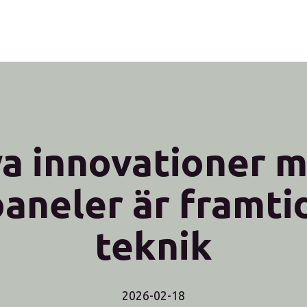
a innovationer 
paneler är framti
teknik
2026-02-18