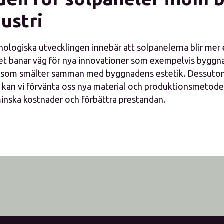
ustri
ologiska utvecklingen innebär att solpanelerna blir mer 
ilket banar väg för nya innovationer som exempelvis bygg
V) som smälter samman med byggnadens estetik. Dessut
 kan vi förvänta oss nya material och produktionsmeto
 minska kostnader och förbättra prestandan.