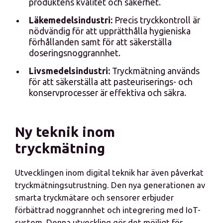
produktens kvalitet och säkerhet.
Läkemedelsindustri:
Precis tryckkontroll är
nödvändig för att upprätthålla hygieniska
förhållanden samt för att säkerställa
doseringsnoggrannhet.
Livsmedelsindustri:
Tryckmätning används
för att säkerställa att pasteuriserings- och
konservprocesser är effektiva och säkra.
Ny teknik inom
tryckmätning
Utvecklingen inom digital teknik har även påverkat
tryckmätningsutrustning. Den nya generationen av
smarta tryckmätare och sensorer erbjuder
förbättrad noggrannhet och integrering med IoT-
system. Denna utveckling gör det möjligt för