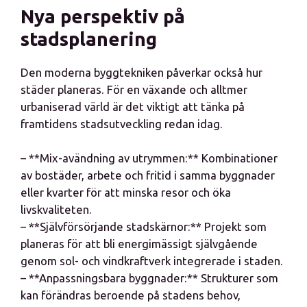
Nya perspektiv på
stadsplanering
Den moderna byggtekniken påverkar också hur
städer planeras. För en växande och alltmer
urbaniserad värld är det viktigt att tänka på
framtidens stadsutveckling redan idag.
– **Mix-avändning av utrymmen:** Kombinationer
av bostäder, arbete och fritid i samma byggnader
eller kvarter för att minska resor och öka
livskvaliteten.
– **Självförsörjande stadskärnor:** Projekt som
planeras för att bli energimässigt självgående
genom sol- och vindkraftverk integrerade i staden.
– **Anpassningsbara byggnader:** Strukturer som
kan förändras beroende på stadens behov,