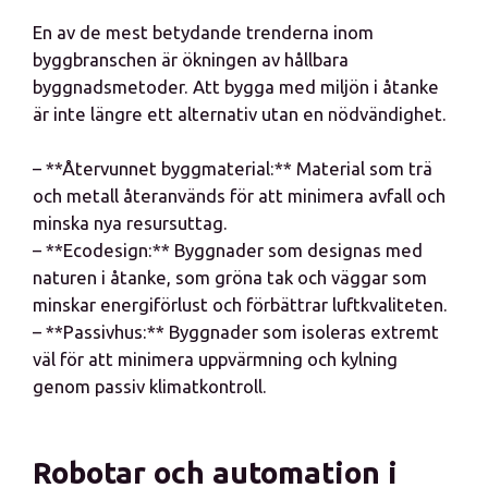
En av de mest betydande trenderna inom
byggbranschen är ökningen av hållbara
byggnadsmetoder. Att bygga med miljön i åtanke
är inte längre ett alternativ utan en nödvändighet.
– **Återvunnet byggmaterial:** Material som trä
och metall återanvänds för att minimera avfall och
minska nya resursuttag.
– **Ecodesign:** Byggnader som designas med
naturen i åtanke, som gröna tak och väggar som
minskar energiförlust och förbättrar luftkvaliteten.
– **Passivhus:** Byggnader som isoleras extremt
väl för att minimera uppvärmning och kylning
genom passiv klimatkontroll.
Robotar och automation i