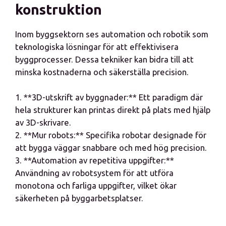
konstruktion
Inom byggsektorn ses automation och robotik som
teknologiska lösningar för att effektivisera
byggprocesser. Dessa tekniker kan bidra till att
minska kostnaderna och säkerställa precision.
1. **3D-utskrift av byggnader:** Ett paradigm där
hela strukturer kan printas direkt på plats med hjälp
av 3D-skrivare.
2. **Mur robots:** Specifika robotar designade för
att bygga väggar snabbare och med hög precision.
3. **Automation av repetitiva uppgifter:**
Användning av robotsystem för att utföra
monotona och farliga uppgifter, vilket ökar
säkerheten på byggarbetsplatser.