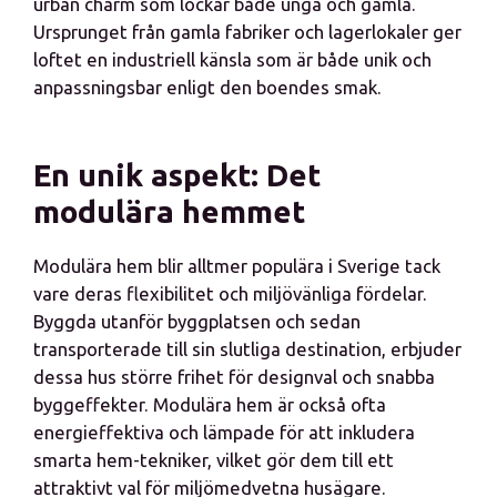
urban charm som lockar både unga och gamla.
Ursprunget från gamla fabriker och lagerlokaler ger
loftet en industriell känsla som är både unik och
anpassningsbar enligt den boendes smak.
En unik aspekt: Det
modulära hemmet
Modulära hem blir alltmer populära i Sverige tack
vare deras flexibilitet och miljövänliga fördelar.
Byggda utanför byggplatsen och sedan
transporterade till sin slutliga destination, erbjuder
dessa hus större frihet för designval och snabba
byggeffekter. Modulära hem är också ofta
energieffektiva och lämpade för att inkludera
smarta hem-tekniker, vilket gör dem till ett
attraktivt val för miljömedvetna husägare.