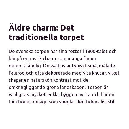
Äldre charm: Det
traditionella torpet
De svenska torpen har sina rötter i 1800-talet och
bär på en rustik charm som många finner
oemotståndlig. Dessa hus är typiskt små, målade i
Faluröd och ofta dekorerade med vita knutar, vilket
skapar en naturskön kontrast mot de
omkringliggande gröna landskapen. Torpen är
vanligtvis mycket enkla, byggda av trä och har en
funktionell design som speglar den tidens livsstil.