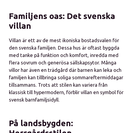
Familjens oas: Det svenska
villan
Villan är ett av de mest ikoniska bostadsvalen för
den svenska familjen. Dessa hus är oftast byggda
med tanke på funktion och komfort, inredda med
flera sovrum och generösa sällskapsytor. Många
villor har även en trädgård där barnen kan leka och
familjen kan tillbringa soliga sommareftermiddagar
tillsammans. Trots att stilen kan variera från
klassisk till hypermodern, förblir villan en symbol för
svensk barnfamiljsidyll.
På landsbygden:
Herrgårdsstilen