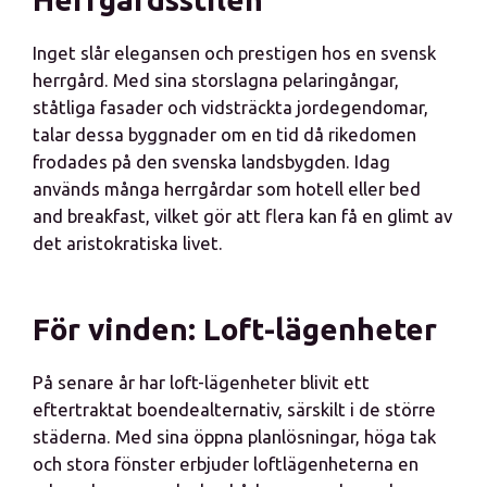
Inget slår elegansen och prestigen hos en svensk
herrgård. Med sina storslagna pelaringångar,
ståtliga fasader och vidsträckta jordegendomar,
talar dessa byggnader om en tid då rikedomen
frodades på den svenska landsbygden. Idag
används många herrgårdar som hotell eller bed
and breakfast, vilket gör att flera kan få en glimt av
det aristokratiska livet.
För vinden: Loft-lägenheter
På senare år har loft-lägenheter blivit ett
eftertraktat boendealternativ, särskilt i de större
städerna. Med sina öppna planlösningar, höga tak
och stora fönster erbjuder loftlägenheterna en