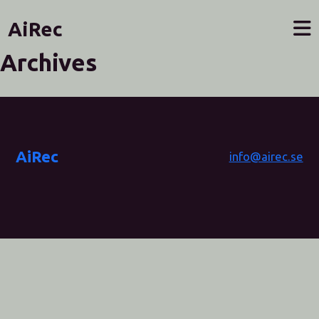
AiRec
Archives
AiRec
info@airec.se