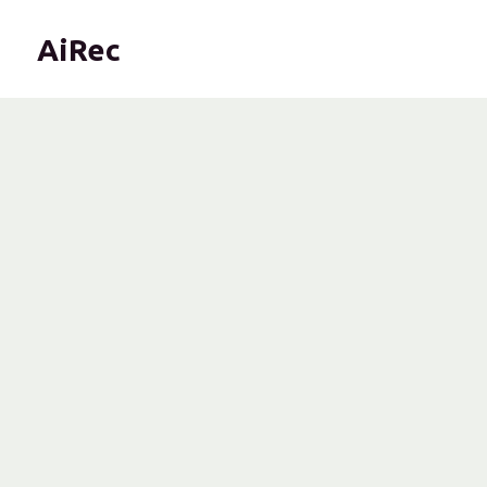
AiRec