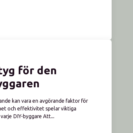
tyg för den
yggaren
gande kan vara en avgörande faktor för
het och effektivitet spelar viktiga
varje DIY-byggare Att...