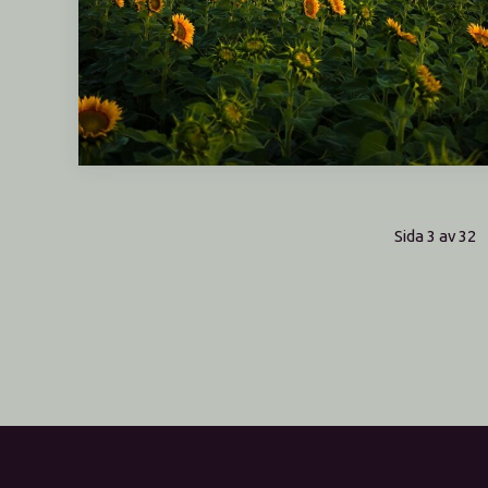
Sida 3 av 32