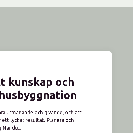
ätt kunskap och
 husbyggnation
ara utmanande och givande, och att
r ett lyckat resultat. Planera och
 När du...