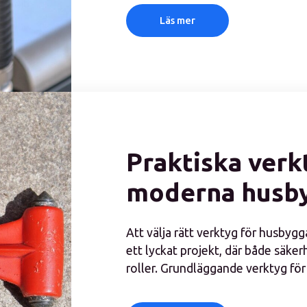
Läs mer
Praktiska verk
moderna husb
Att välja rätt verktyg för husbyg
ett lyckat projekt, där både säker
roller. Grundläggande verktyg för 