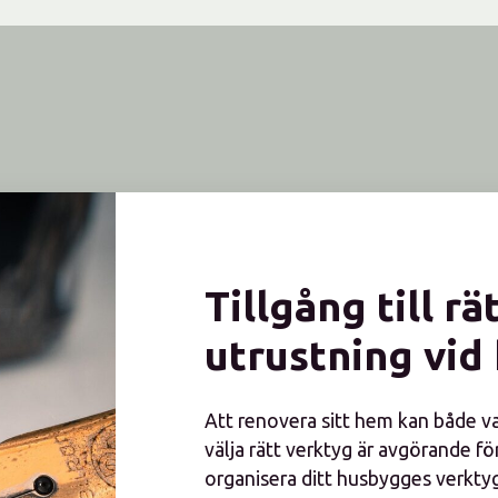
Tillgång till r
utrustning vid
Att renovera sitt hem kan både v
välja rätt verktyg är avgörande fö
organisera ditt husbygges verktyg