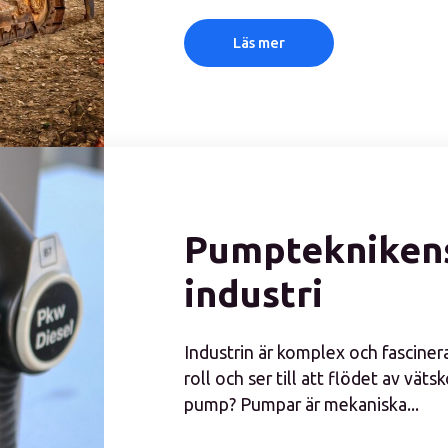
Läs mer
Pumpteknikens
industri
Industrin är komplex och fascine
roll och ser till att flödet av väts
pump? Pumpar är mekaniska...