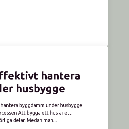
ffektivt hantera
er husbygge
att hantera byggdamm under husbygge
cessen Att bygga ett hus är ett
liga delar. Medan man...