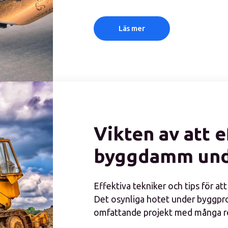
Läs mer
Vikten av att e
byggdamm und
Effektiva tekniker och tips för 
Det osynliga hotet under byggpro
omfattande projekt med många rör