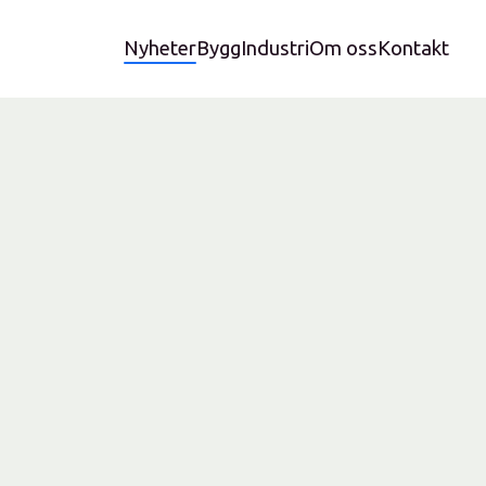
Nyheter
Bygg
Industri
Om oss
Kontakt