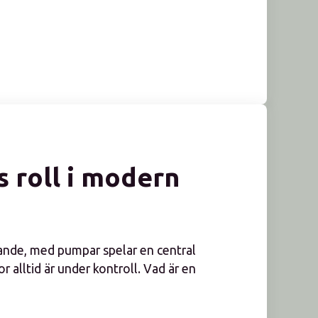
 roll i modern
rande, med pumpar spelar en central
kor alltid är under kontroll. Vad är en