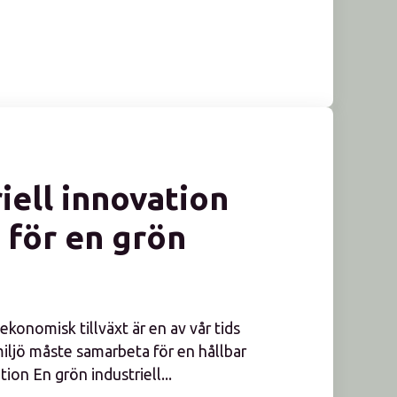
iell innovation
 för en grön
konomisk tillväxt är en av vår tids
miljö måste samarbeta för en hållbar
tion En grön industriell...